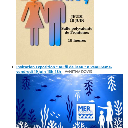
Invitation Exposition " Au fil de l'eau " niveau 6eme-
vendredi 19 juin 13h-18h
- VANITHA DOVIS