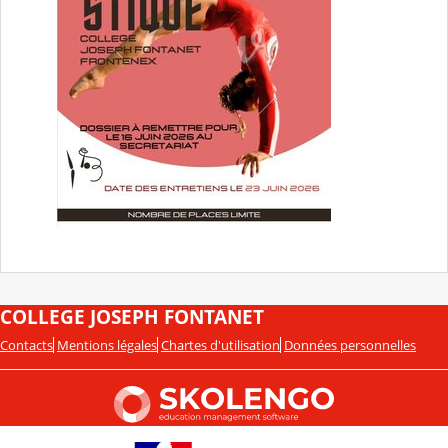
COLLEGE JOSEPH FONTANET
Contacts
Mentions légales
Chartes d'utilisation
Données personnelles