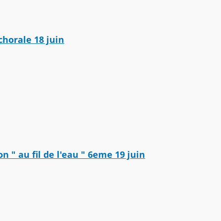
chorale 18 juin
on " au fil de l'eau " 6eme 19 juin