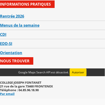
INFORMATIONS PRATIQUES
Rentrée 2026
Menus de la semaine
CDI
EDD-SI
Orientation
NOUS TROUVER
Google Maps Search API est désactivé.
Autoriser
COLLEGE JOSEPH FONTANET
21 rue de la gare 73460 FRONTENEX
Téléphone : 04.85.96.18.90
Par email