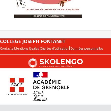
COLLEGE JOSEPH FONTANET
Contacts
Mentions légales
Chartes d'utilisation
Données personnelles