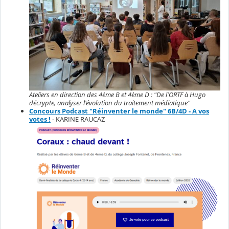
Ateliers en direction des 4ème B et 4ème D : "De l'ORTF à Hugo
décrypte, analyser l'évolution du traitement médiatique"
Concours Podcast "Réinventer le monde" 6B/4D - A vos
votes !
- KARINE RAUCAZ