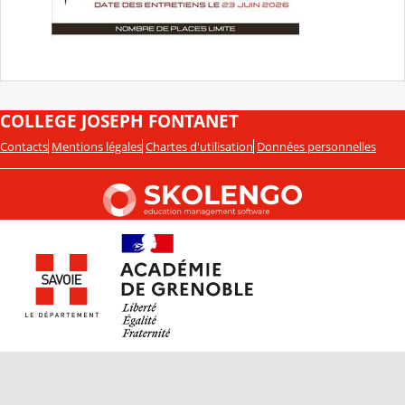
COLLEGE JOSEPH FONTANET
Contacts
Mentions légales
Chartes d'utilisation
Données personnelles