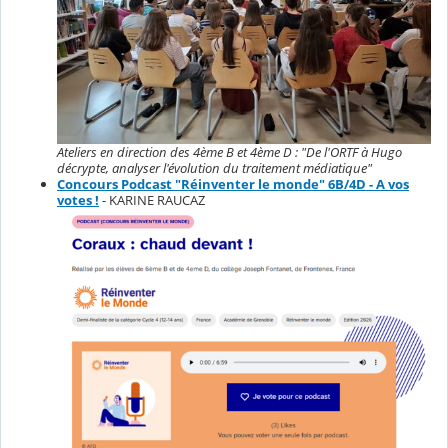
Ateliers en direction des 4ème B et 4ème D : "De l'ORTF à Hugo
décrypte, analyser l'évolution du traitement médiatique"
Concours Podcast "Réinventer le monde" 6B/4D - A vos
votes !
- KARINE RAUCAZ