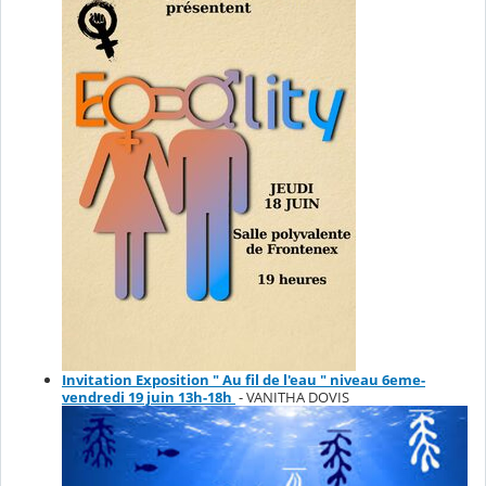
Invitation Exposition " Au fil de l'eau " niveau 6eme-
vendredi 19 juin 13h-18h
- VANITHA DOVIS