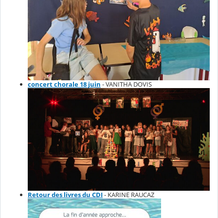
concert chorale 18 juin
- VANITHA DOVIS
Retour des livres du CDI
- KARINE RAUCAZ