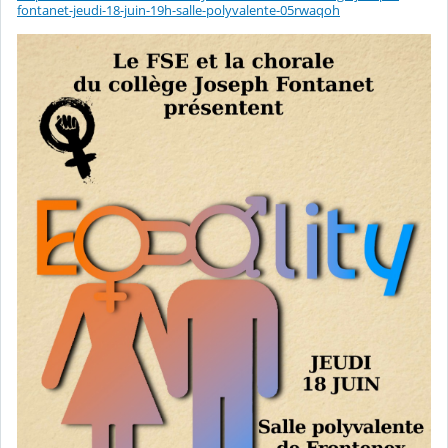
fontanet-jeudi-18-juin-19h-salle-polyvalente-05rwaqoh