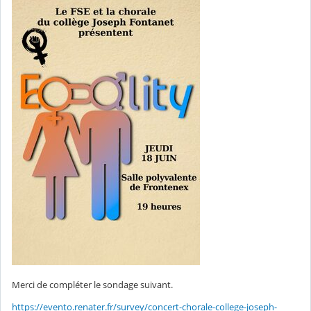
Merci de compléter le sondage suivant.
https://evento.renater.fr/survey/concert-chorale-college-joseph-