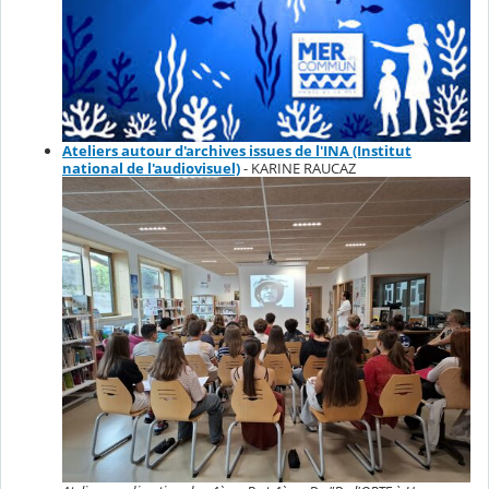
Ateliers autour d'archives issues de l'INA (Institut
national de l'audiovisuel)
- KARINE RAUCAZ