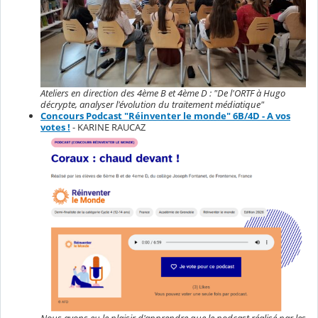
Ateliers en direction des 4ème B et 4ème D : "De l'ORTF à Hugo
décrypte, analyser l'évolution du traitement médiatique"
Concours Podcast "Réinventer le monde" 6B/4D - A vos
votes !
- KARINE RAUCAZ
Nous avons eu le plaisir d'apprendre que le podcast réalisé par les