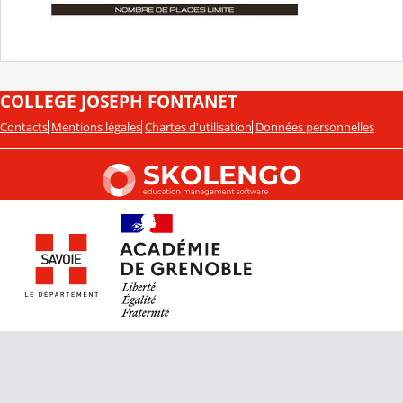
COLLEGE JOSEPH FONTANET
Contacts
Mentions légales
Chartes d'utilisation
Données personnelles