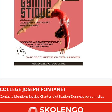
COLLEGE JOSEPH FONTANET
Contacts
Mentions légales
Chartes d'utilisation
Données personnelles