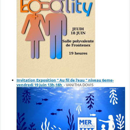
Invitation Exposition " Au fil de l'eau " niveau 6eme-
vendredi 19 juin 13h-18h
- VANITHA DOVIS