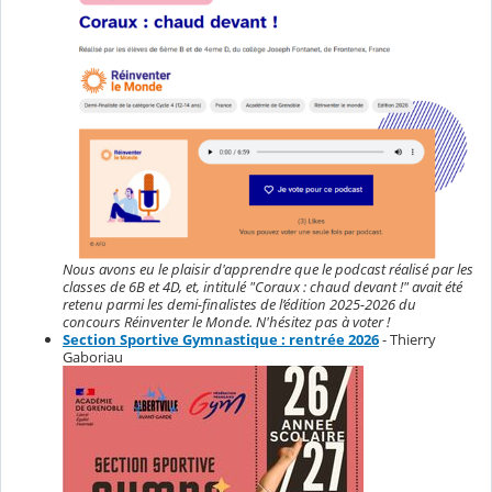
Nous avons eu le plaisir d'apprendre que le podcast réalisé par les
classes de 6B et 4D, et, intitulé "Coraux : chaud devant !" avait été
retenu parmi les demi-finalistes de l’édition 2025-2026 du
concours Réinventer le Monde. N'hésitez pas à voter !
Section Sportive Gymnastique : rentrée 2026
- Thierry
Gaboriau