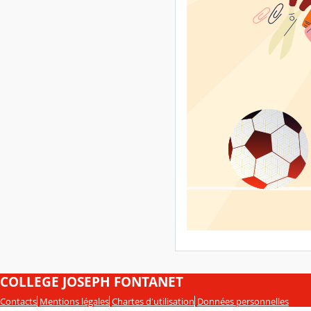
COLLEGE JOSEPH FONTANET
Contacts
Mentions légales
Chartes d'utilisation
Données personnelles