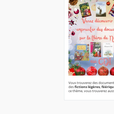
Vous trouverez des documents
des
fictions légères, féériq
ce thème, vous trouverez auss