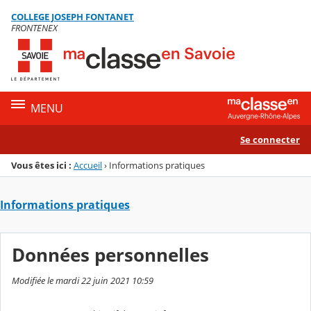
Panneau de gestion des cookies
COLLEGE JOSEPH FONTANET
Menu de la rubrique
Contenu
FRONTENEX
MENU
Se connecter
Vous êtes ici :
Accueil
›
Informations pratiques
Informations pratiques
Données personnelles
Modifiée le mardi 22 juin 2021 10:59