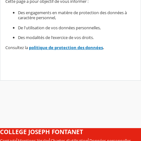
Cette page a pour objectif de vous informer :
Des engagements en matière de protection des données à
caractère personnel,
De l'utilisation de vos données personnelles,
Des modalités de l'exercice de vos droits.
Consultez la
politique de protection des données
.
COLLEGE JOSEPH FONTANET
Contacts
Mentions légales
Chartes d'utilisation
Données personnelles