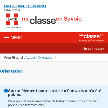
Panneau de gestion des cookies
COLLEGE JOSEPH FONTANET
Menu de la rubrique
Contenu
FRONTENEX
MENU
Se connecter
Vous êtes ici :
Accueil
›
Orientation
›
Orientation
Aucun élément pour l'article « Contacts » n'a été
publié.
Vous pouvez vous rapprocher de l'administrateur de votre ENT
pour plus d'informations.