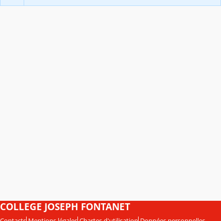
COLLEGE JOSEPH FONTANET
Contacts
Mentions légales
Chartes d'utilisation
Données personnelles