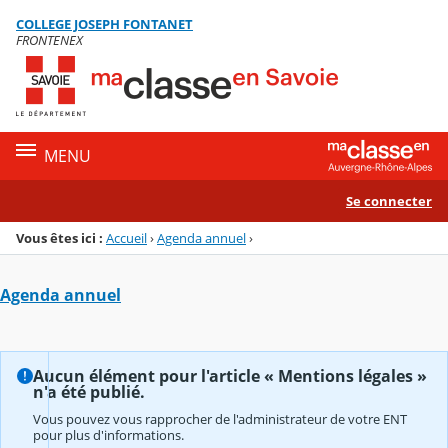
Panneau de gestion des cookies
COLLEGE JOSEPH FONTANET
Menu de la rubrique
Contenu
FRONTENEX
MENU
Se connecter
Vous êtes ici :
Accueil
›
Agenda annuel
›
Agenda annuel
Aucun élément pour l'article « Mentions légales »
n'a été publié.
Vous pouvez vous rapprocher de l'administrateur de votre ENT
pour plus d'informations.